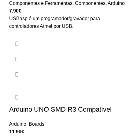
Componentes e Ferramentas
,
Componentes
,
Arduino
7.90
€
USBasp é um programador/gravador para
controladores Atmel por USB.
Arduino UNO SMD R3 Compatível
Arduino
,
Boards
11.90
€