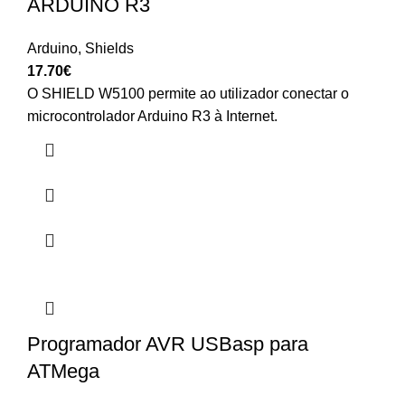
ARDUINO R3
Arduino
,
Shields
17.70
€
O SHIELD W5100 permite ao utilizador conectar o
microcontrolador Arduino R3 à Internet.
Programador AVR USBasp para
ATMega