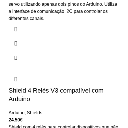
servo utilizando apenas dois pinos do Arduino. Utiliza
a interface de comunicação I2C para controlar os
diferentes canais.
Shield 4 Relés V3 compatível com
Arduino
Arduino
,
Shields
24.50
€
Shield com 4 relés para controlar dispositivos que não