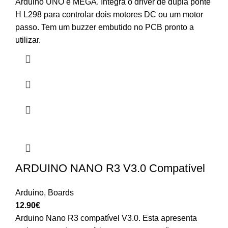
Arduino UNO e MEGA. Integra o driver de dupla ponte
H L298 para controlar dois motores DC ou um motor
passo. Tem um buzzer embutido no PCB pronto a
utilizar.
ARDUINO NANO R3 V3.0 Compatível
Arduino
,
Boards
12.90
€
Arduino Nano R3 compatível V3.0. Esta apresenta