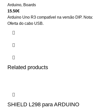
Arduino
,
Boards
15.50
€
Arduino Uno R3 compatível na versão DIP. Nota:
Oferta do cabo USB.
Related products
SHIELD L298 para ARDUINO