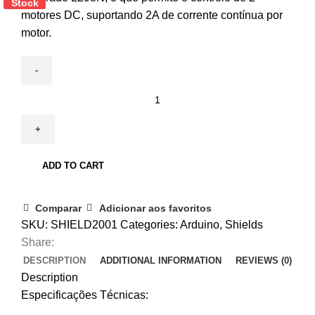
Stock
motores DC, suportando 2A de corrente contínua por
motor.
SHIELD
L298
para
ARDUINO
quantity
ADD TO CART
Comparar
Adicionar aos favoritos
SKU:
SHIELD2001
Categories:
Arduino
,
Shields
Share:
DESCRIPTION
ADDITIONAL INFORMATION
REVIEWS (0)
Description
Especificações Técnicas: