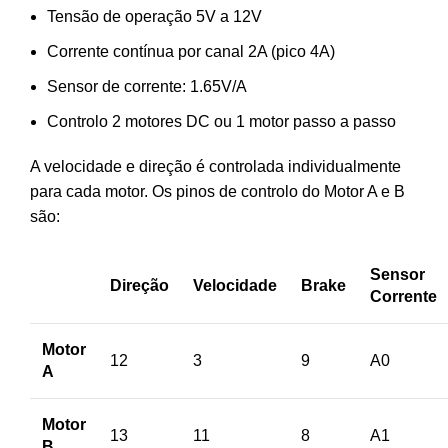
Tensão de operação 5V a 12V
Corrente contínua por canal 2A (pico 4A)
Sensor de corrente: 1.65V/A
Controlo 2 motores DC ou 1 motor passo a passo
A velocidade e direção é controlada individualmente
para cada motor. Os pinos de controlo do Motor A e B
são:
Sensor
Direção
Velocidade
Brake
Corrente
Motor
12
3
9
A0
A
Motor
13
11
8
A1
B