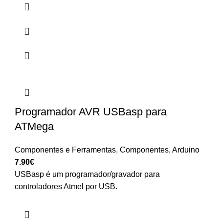
Programador AVR USBasp para
ATMega
Componentes e Ferramentas
,
Componentes
,
Arduino
7.90
€
USBasp é um programador/gravador para
controladores Atmel por USB.