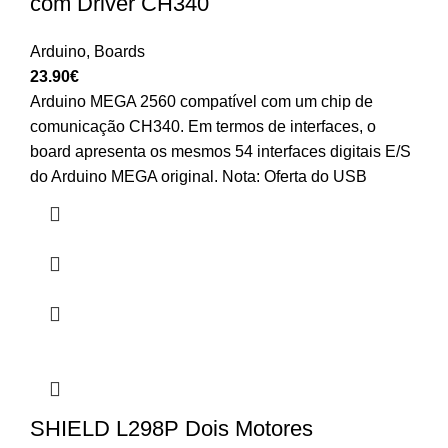
com Driver CH340
Arduino
,
Boards
23.90
€
Arduino MEGA 2560 compatível com um chip de
comunicação CH340. Em termos de interfaces, o
board apresenta os mesmos 54 interfaces digitais E/S
do Arduino MEGA original. Nota: Oferta do USB
SHIELD L298P Dois Motores