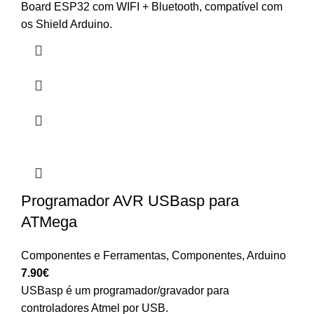
Board ESP32 com WIFI + Bluetooth, compatível com
os Shield Arduino.
Programador AVR USBasp para
ATMega
Componentes e Ferramentas
,
Componentes
,
Arduino
7.90
€
USBasp é um programador/gravador para
controladores Atmel por USB.