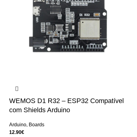
WEMOS D1 R32 – ESP32 Compatível
com Shields Arduino
Arduino
,
Boards
12.90
€