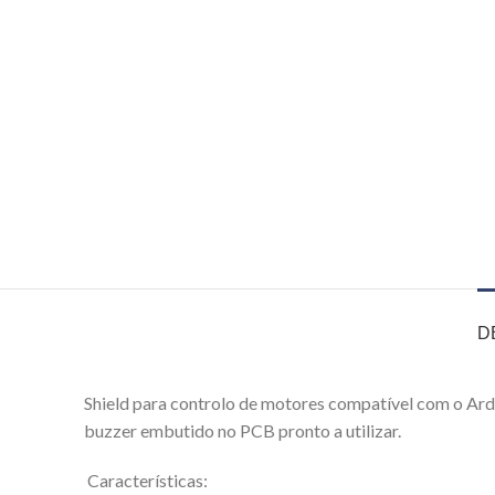
D
Shield para controlo de motores compatível com o Ar
buzzer embutido no PCB pronto a utilizar.
Características: