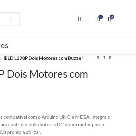
0
0
TOS
HIELD L298P Dois Motores com Buzzer
 Dois Motores com
res compatível com o Arduino UNO e MEGA. Integra o
para controlar dois motores DC ou um motor passo.
 pronto a utilizar.