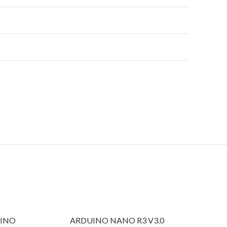
UINO
ARDUINO NANO R3 V3.0