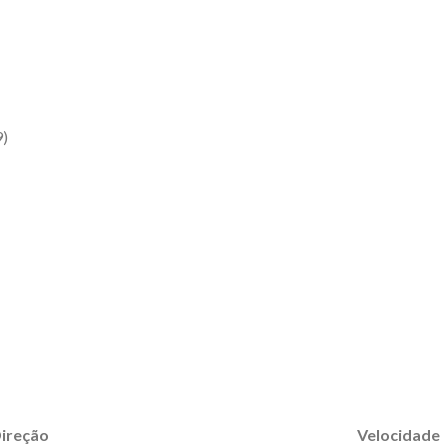
9)
ireção
Velocidade