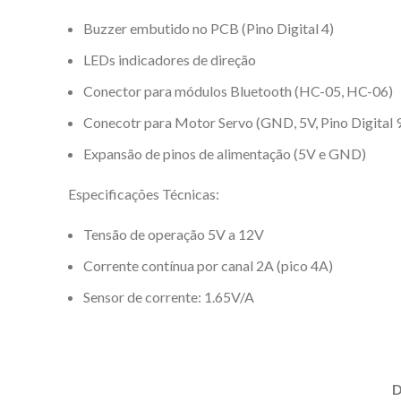
Buzzer embutido no PCB (Pino Digital 4)
LEDs indicadores de direção
Conector para módulos Bluetooth (HC-05, HC-06)
Conecotr para Motor Servo (GND, 5V, Pino Digital 
Expansão de pinos de alimentação (5V e GND)
Especificações Técnicas:
Tensão de operação 5V a 12V
Corrente contínua por canal 2A (pico 4A)
Sensor de corrente: 1.65V/A
D