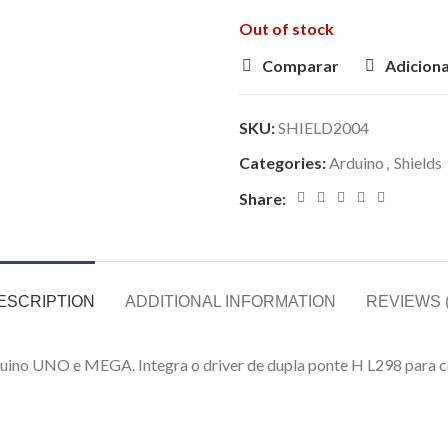
Out of stock
Comparar
Adiciona
SKU:
SHIELD2004
Categories:
Arduino
,
Shields
Share:
ESCRIPTION
ADDITIONAL INFORMATION
REVIEWS (
duino UNO e MEGA. Integra o driver de dupla ponte H L298 para 