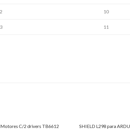
2
10
3
11
Motores C/2 drivers TB6612
SHIELD L298 para ARD