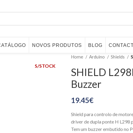
CATÁLOGO
NOVOS PRODUTOS
BLOG
CONTAC
Home
Arduino
Shields
S
S/STOCK
SHIELD L298P
Buzzer
19.45
€
Shield para controlo de moto
driver de dupla ponte H L298 
Tem um buzzer embutido no PCB