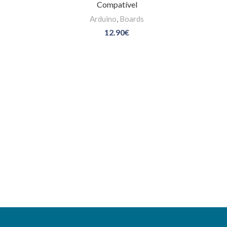
Compatível
Arduino
,
Boards
12.90
€
AR