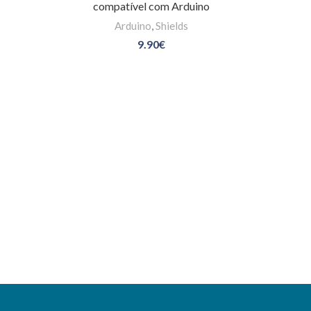
compatível com Arduino
Arduino
,
Shields
9.90
€
Sem
Stock