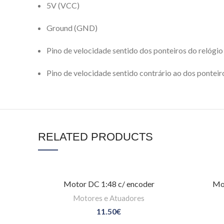
5V (VCC)
Ground (GND)
Pino de velocidade sentido dos ponteiros do relógio
Pino de velocidade sentido contrário ao dos ponteir
RELATED PRODUCTS
Motor DC 1:48 c/ encoder
Mot
Motores e Atuadores
11.50
€