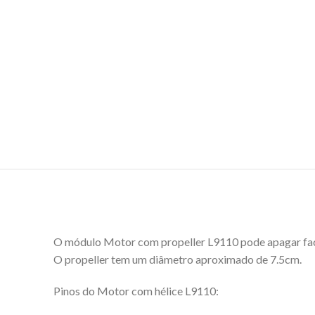
O módulo Motor com propeller L9110 pode apagar faci
O propeller tem um diâmetro aproximado de 7.5cm.
Pinos do Motor com hélice L9110: