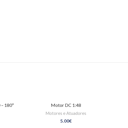
 – 180º
Motor DC 1:48
Motores e Atuadores
5.00
€