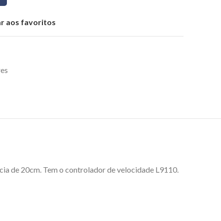
r aos favoritos
res
cia de 20cm. Tem o controlador de velocidade L9110.