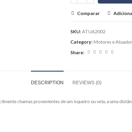
Comparar
Adiciona
SKU:
ATUA2002
Category:
Motores e Atuado
Share:
DESCRIPTION
REVIEWS (0)
lmente chamas provenientes de um isqueiro ou vela, a uma distân