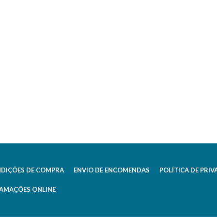
NDIÇÕES DE COMPRA
ENVIO DE ENCOMENDAS
POLÍTICA DE PRIV
LAMAÇÕES ONLINE