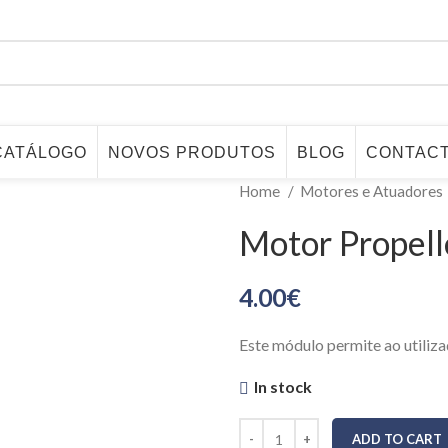
CATÁLOGO
NOVOS PRODUTOS
BLOG
CONTAC
Home
Motores e Atuadores
Motor Propel
4.00
€
Este módulo permite ao utiliz
In stock
ADD TO CART