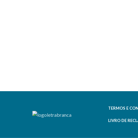
Sem
Stock
TERMOS E CO
LIVRO DE REC