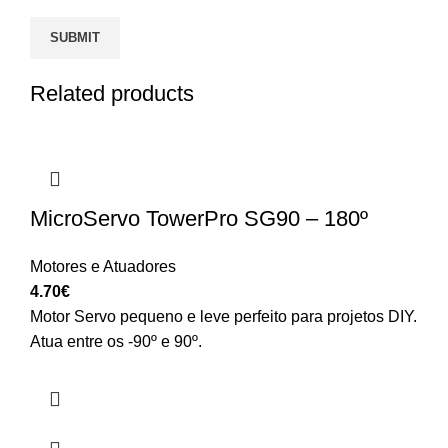
Related products
MicroServo TowerPro SG90 – 180º
Motores e Atuadores
4.70
€
Motor Servo pequeno e leve perfeito para projetos DIY.
Atua entre os -90º e 90º.