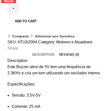
Stock
5V
quantity
ADD TO CART
Comparar
Adicionar aos favoritos
SKU:
ATUA2004
Category:
Motores e Atuadores
Share:
DESCRIPTION
REVIEWS (0)
Description
Este Buzzer ativo de 5V tem uma frequência de
2.3KHz e cria um tom utilizando um oscilador interno.
Especificações:
Tensão: 3.5V-5V
Corrente: 25 mA