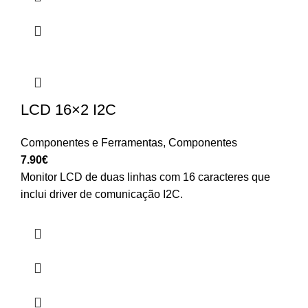
LCD 16×2 I2C
Componentes e Ferramentas
,
Componentes
7.90
€
Monitor LCD de duas linhas com 16 caracteres que
inclui driver de comunicação I2C.