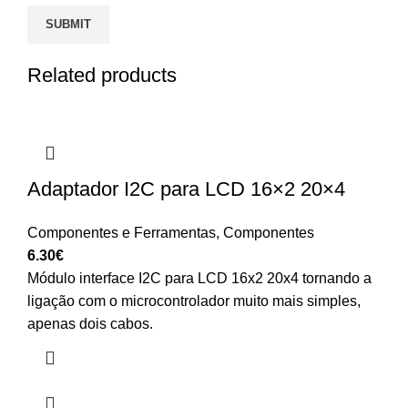
Related products
Adaptador I2C para LCD 16×2 20×4
Componentes e Ferramentas
,
Componentes
6.30
€
Módulo interface I2C para LCD 16x2 20x4 tornando a
ligação com o microcontrolador muito mais simples,
apenas dois cabos.