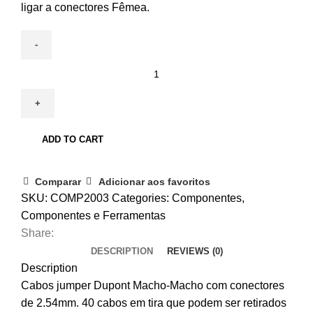
ligar a conectores Fêmea.
Jumper
Dupont
Male-
Male
20cm
ADD TO CART
40x
quantity
Comparar
Adicionar aos favoritos
SKU:
COMP2003
Categories:
Componentes
,
Componentes e Ferramentas
Share:
DESCRIPTION
REVIEWS (0)
Description
Cabos jumper Dupont Macho-Macho com conectores
de 2.54mm. 40 cabos em tira que podem ser retirados